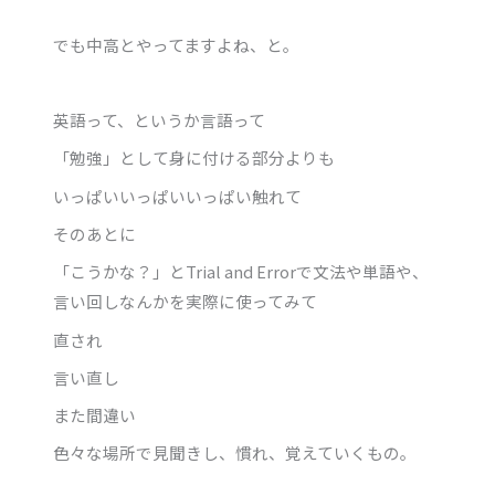
でも中高とやってますよね、と。
英語って、というか言語って
「勉強」として身に付ける部分よりも
いっぱいいっぱいいっぱい触れて
そのあとに
「こうかな？」とTrial and Errorで文法や単語や、
言い回しなんかを実際に使ってみて
直され
言い直し
また間違い
色々な場所で見聞きし、慣れ、覚えていくもの。