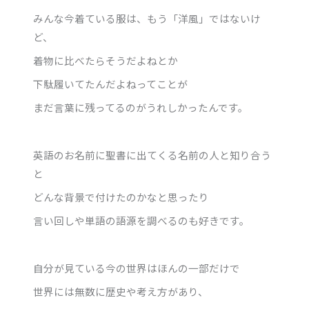
みんな今着ている服は、もう「洋風」ではないけ
ど、
着物に比べたらそうだよねとか
下駄履いてたんだよねってことが
まだ言葉に残ってるのがうれしかったんです。
英語のお名前に聖書に出てくる名前の人と知り合う
と
どんな背景で付けたのかなと思ったり
言い回しや単語の語源を調べるのも好きです。
自分が見ている今の世界はほんの一部だけで
世界には無数に歴史や考え方があり、