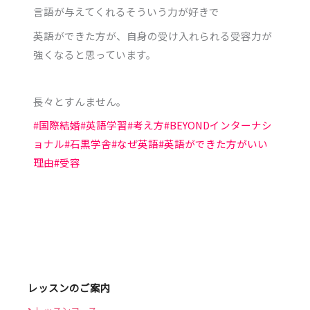
言語が与えてくれるそういう力が好きで
英語ができた方が、自身の受け入れられる受容力が
強くなると思っています。
長々とすんません。
#国際結婚
#英語学習
#考え方
#BEYONDインターナシ
ョナル
#石黒学舎
#なぜ英語
#英語ができた方がいい
理由
#受容
レッスンのご案内