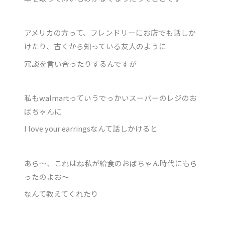
アメリカの方って、フレンドリーにお店でも話しか
けたり、古くから知っている友人のように
冗談を言い合ったりするんですが
私もwalmartっていうでっかいスーパーのレジのお
ばちゃんに
I love your earringsなんて話しかけると
あら～、これはね私が給食のおばちゃん時代にもら
ったのよお～
なんて教えてくれたり