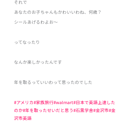
それで
あなたのお子ちゃんもかわいいわね、何歳？
シールあげるわよお～
ってなったり
なんか楽しかったんです
年を取るっていいわって思ったのでした
#アメリカ
#家族旅行
#walmart
#日本で英語上達した
のか
#年を取ったせいだと思う
#石黒学舎
#金沢市
#金
沢市英語