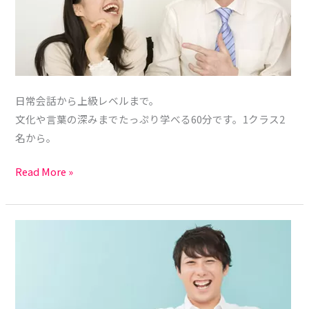
日常会話から上級レベルまで。
文化や言葉の深みまでたっぷり学べる60分です。1クラス2
名から。
Read More »
プ
ラ
イ
ベ
ー