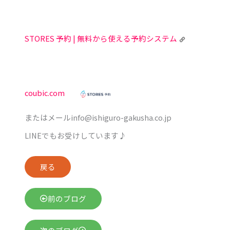
STORES 予約 | 無料から使える予約システム
coubic.com
またはメールinfo@ishiguro-gakusha.co.jp
LINEでもお受けしています♪
戻る
前のブログ